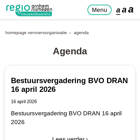
a
a
a
Menu
homepage vervoersorganisatie
agenda
Agenda
Bestuursvergadering BVO DRAN
16 april 2026
16 april 2026
Bestuursvergadering BVO DRAN 16 april
2026
Lees verder ›