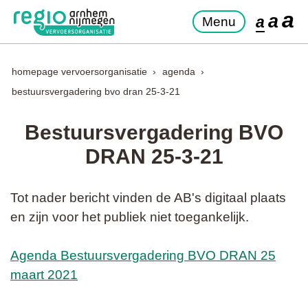
a
a
a
Menu
homepage vervoersorganisatie
agenda
bestuursvergadering bvo dran 25-3-21
Bestuursvergadering BVO
DRAN 25-3-21
Tot nader bericht vinden de AB's digitaal plaats
en zijn voor het publiek niet toegankelijk.
Agenda Bestuursvergadering BVO DRAN 25
maart 2021