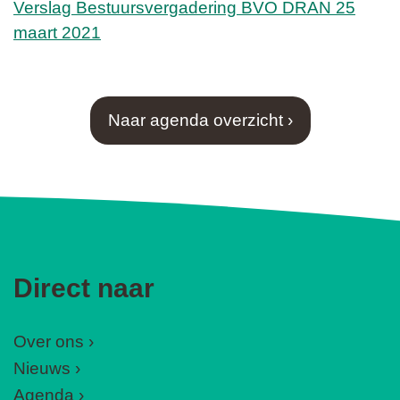
Verslag Bestuursvergadering BVO DRAN 25
maart 2021
Naar agenda overzicht ›
Direct naar
Over ons
Nieuws
Agenda